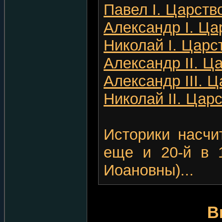
Павел I. Царство
Александр I. Цар
Николай I. Царст
Александр II. Ца
Александр III. Ц
Николай II. Царс
Историки насчи
еще и 20-й в 
Иоановны)...
В