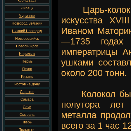
Кронштадт
Царь-колокол
Липецк
Мурманск
искусства XVII
Новгород Великий
Иваном Матори
Нижний Новгород
—1735 годах
Новороссийск
Новосибирск
императрицы А
Норильск
ушками составл
Пермь
Псков
около 200 тонн.
Рязань
Ростов на Дону
Колокол был о
Саратов
Самара
полутора лет 
Сочи
металла продол
Сызрань
Тверь
всего за 1 час 1
Тольятти