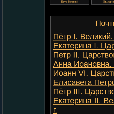
Пётр Великий
Екатери
Поч
Пётр I. Великий.
Екатерина I. Цар
Петр II. Царствов
Анна Иоановна. Ц
Иоанн VI. Царств
Елисавета Петров
Пётр III. Царство
Екатерина II. В
г.