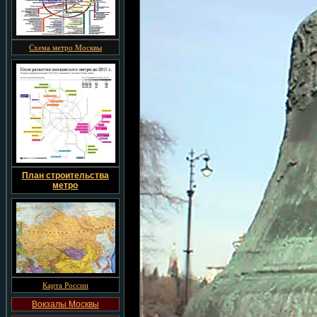
Схема метро Москвы
План строительства
метро
Карта России
Вокзалы Москвы