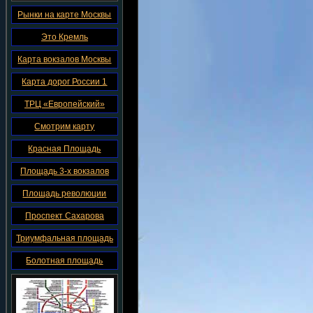
Рынки на карте Москвы
Это Кремль
Карта вокзалов Москвы
Карта дорог России 1
ТРЦ «Европейский»
Смотрим карту
Красная Площадь
Площадь 3-х вокзалов
Площадь революции
Проспект Сахарова
Триумфальная площадь
Болотная площадь