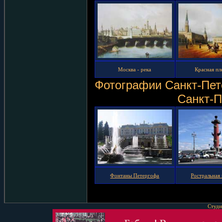
Москва - река
Красная п
Фотографии Санкт-Пет
Санкт-П
Фонтаны Петергофа
Ростральная
Студи